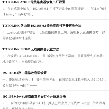
TOTOLINK A700R 无线路由器恢复出厂设置
1、在浏览器中输入：192.168.0.1 并按下键盘中的回车按键——在弹出的对
话框中，“用户名”输...
TOTOLINK 路由器 192.168.0.1登录页面打不开解决办法
1、正确设置电脑IP地址：电脑连接路由器上网、用电脑设置路由器时，都
需要把电脑本地连接...
TOTOLINK N630R 无线路由器设置方法
1、在设置TOTOLINK N630R路由器连接宽带上网前，需要需要先把电脑IP
地址设置为：自动获取(动态...
192.168.0.1路由器修改密码设置
一、修改登录密码： 1、登录管理界面：在浏览器地址栏中输入192.168.0.1
然后按下Enter(回车)——...
192.168.0.1手机登陆设置界面打不开解决办法
1、一般的无线路由器在出厂时，默认已经启用了无线WiFi功能，并且没有
密码，可以直接进行连...