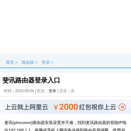
首页
>
路由器
>
登录
>
斐讯路由器登录入口
时间：2024-09-04 | 栏目：
登录
| 点击：
次
斐讯(phicomm)路由器安装设置并不难，找到斐讯路由器的登陆IP地
址192.168.1.1，电脑或手机上网设备连接到路由器局域网，使用浏