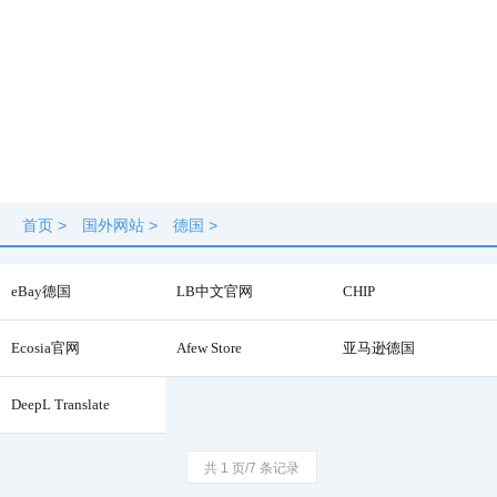
首页
>
国外网站
>
德国
>
eBay德国
LB中文官网
CHIP
Ecosia官网
Afew Store
亚马逊德国
DeepL Translate
共 1 页/7 条记录