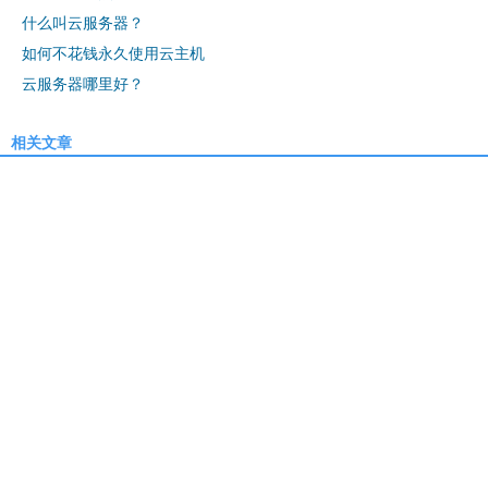
什么叫云服务器？
如何不花钱永久使用云主机
云服务器哪里好？
相关文章