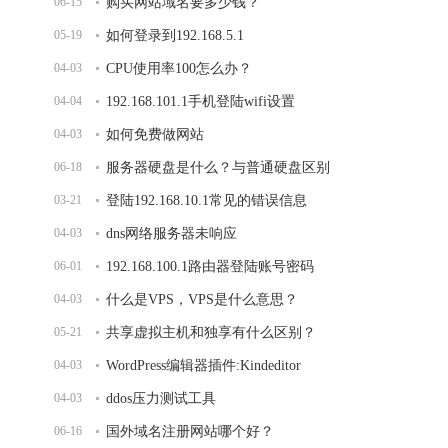
06-15
购买网站域名要多少钱？
05-19
如何登录到192.168.5.1
04-03
CPU使用率100怎么办？
04-04
192.168.101.1手机登陆wifi设置
04-03
如何免费做网站
06-18
服务器硬盘是什么？与普通硬盘区别
03-21
登陆192.168.10.1常见的错误信息
04-03
dns网络服务器未响应
06-01
192.168.100.1路由器登陆账号密码
04-03
什么是VPS，VPS是什么意思？
05-21
共享虚拟主机和独享有什么区别？
04-03
WordPress编辑器插件:Kindeditor
04-03
ddos压力测试工具
06-16
国外域名注册网站哪个好？