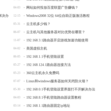
04-03
网站如何投放百度联盟广告赚钱？
开解决办
12-15
Windows2008 32位 64位自助正版激活教程
05-31
云主机多少钱？
06-07
云主机与其他服务器对比优势在哪里？
11-07
192.168.3.1路由器开启游戏加速功能使用
04-02
美国虚拟主机
06-05
192.168.1.1手机登陆设置
05-27
192.168.124.1路由器连接方法
05-23
360云主机永久免费吗
07-07
Linux和windows服务器如何关闭防火墙？
05-30
192.168.0.1手机登陆设置界面打不开解决办法
04-03
192.168.8.1手机登陆路由器设置教程
03-14
192.168.1.1路由器固定ip地址