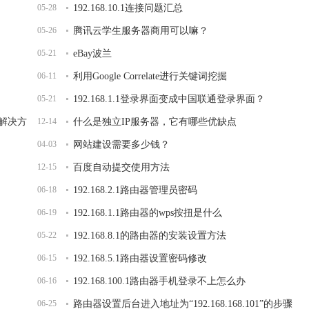
05-28
192.168.10.1连接问题汇总
05-26
腾讯云学生服务器商用可以嘛？
05-21
eBay波兰
06-11
利用Google Correlate进行关键词挖掘
05-21
192.168.1.1登录界面变成中国联通登录界面？
面解决方
12-14
什么是独立IP服务器，它有哪些优缺点
04-03
网站建设需要多少钱？
12-15
百度自动提交使用方法
06-18
192.168.2.1路由器管理员密码
06-19
192.168.1.1路由器的wps按扭是什么
05-22
192.168.8.1的路由器的安装设置方法
06-15
192.168.5.1路由器设置密码修改
06-16
192.168.100.1路由器手机登录不上怎么办
06-25
路由器设置后台进入地址为“192.168.168.101”的步骤