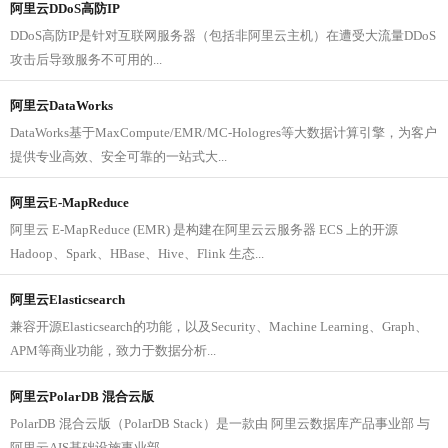
阿里云DDoS高防IP
DDoS高防IP是针对互联网服务器（包括非阿里云主机）在遭受大流量DDoS
攻击后导致服务不可用的...
阿里云DataWorks
DataWorks基于MaxCompute/EMR/MC-Hologres等大数据计算引擎，为客户
提供专业高效、安全可靠的一站式大...
阿里云E-MapReduce
阿里云 E-MapReduce (EMR) 是构建在阿里云云服务器 ECS 上的开源
Hadoop、Spark、HBase、Hive、Flink 生态...
阿里云Elasticsearch
兼容开源Elasticsearch的功能，以及Security、Machine Learning、Graph、
APM等商业功能，致力于数据分析...
阿里云PolarDB 混合云版
PolarDB 混合云版（PolarDB Stack）是一款由 阿里云数据库产品事业部 与
阿里云AIS基础设施事业部...