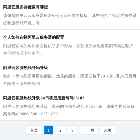
阿里云服务器镜像有哪些
镜像是阿里云云服务器ECS实例运行环境的模板，其中包括了特定的操作系
统和运行时环境，有...
个人如何选择阿里云服务器的配置
阿里云官网的购买页面提供了多个分类，多款服务器规格实例来满足客户
在不同情况下的不同...
阿里云客服热线号码升级
您好！为向您提供更加便捷、优质的服务，阿里云将于2016年5月24日启用
全国统一服务热线951...
阿里云客服热线升级 24日将启用新号码95187
阿里云客服热线即将升级，原来的售前号码4001183456、原来的售后及备
案号码4006008500，0571-850...
首页
1
2
3
下一页
末页