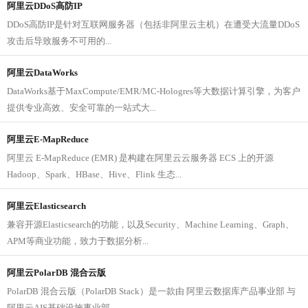
阿里云DDoS高防IP
DDoS高防IP是针对互联网服务器（包括非阿里云主机）在遭受大流量DDoS
攻击后导致服务不可用的...
阿里云DataWorks
DataWorks基于MaxCompute/EMR/MC-Hologres等大数据计算引擎，为客户
提供专业高效、安全可靠的一站式大...
阿里云E-MapReduce
阿里云 E-MapReduce (EMR) 是构建在阿里云云服务器 ECS 上的开源
Hadoop、Spark、HBase、Hive、Flink 生态...
阿里云Elasticsearch
兼容开源Elasticsearch的功能，以及Security、Machine Learning、Graph、
APM等商业功能，致力于数据分析...
阿里云PolarDB 混合云版
PolarDB 混合云版（PolarDB Stack）是一款由 阿里云数据库产品事业部 与
阿里云AIS基础设施事业部...