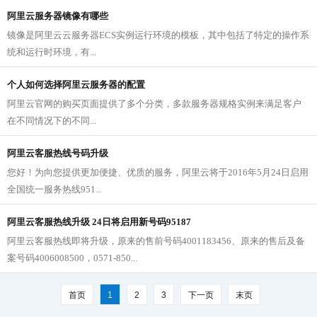
阿里云服务器镜像有哪些
镜像是阿里云云服务器ECS实例运行环境的模板，其中包括了特定的操作系
统和运行时环境，有...
个人如何选择阿里云服务器的配置
阿里云官网的购买页面提供了多个分类，多款服务器规格实例来满足客户
在不同情况下的不同...
阿里云客服热线号码升级
您好！为向您提供更加便捷、优质的服务，阿里云将于2016年5月24日启用
全国统一服务热线951...
阿里云客服热线升级 24日将启用新号码95187
阿里云客服热线即将升级，原来的售前号码4001183456、原来的售后及备
案号码4006008500，0571-850...
首页
1
2
3
下一页
末页