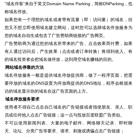
“域名停靠”来自于英文Domain Name Parking，简称DNParking，也
称域名停放。
如果您有一个理想的域名或者带有流量（即：访问量）的域名，但
您又不想立即使用域名建立网站，这时您可以选择域名停放服务为
您的域名自动生成包含了广告赞助商链接的广告网页。
广告赞助商为通过您的域名所带来的广告、点击效果而付费，如果
有人通过访问后，产生效果（点击或者订单转换）将得到收入。有
的域名投资者会把域名做停放，达到用空域名赚钱的目的。
网站域名停靠的方法
域名停放服务一般是提供域名停放提供商，做了一程序页面，把需
要停放的域名的DNS设置为停放商提供的DNS地址，程序会根据来
访的域名显示你的域名在这广告页面的上方。
域名停放服务要求
使用者不得自己点击自己域名的广告链接或者指使朋友、亲人、职
员或任何他人点击广告链接；这一点与投放百度联盟广告类似。
不可以使用新闻列表、大量的电子邮件、网络聊天记录、即时聊
天、论坛、分类广告等要求、请求、刺激或诱骗点击广告链接；